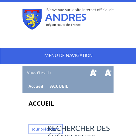
MENU DE NAVIGATION
Vous êtes ici :
/
ACCUEIL
Accueil
ACCUEIL
RECHERCHER DES
Jour précédent