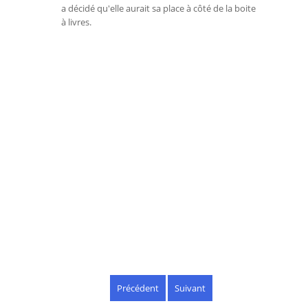
a décidé qu'elle aurait sa place à côté de la boite
à livres.
Précédent
Suivant