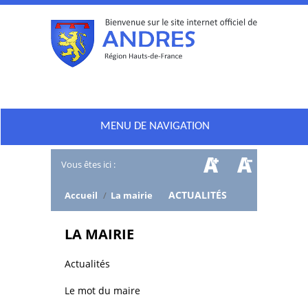
MENU DE NAVIGATION
Vous êtes ici :
/
ACTUALITÉS
Accueil
/
La mairie
LA MAIRIE
Actualités
Le mot du maire