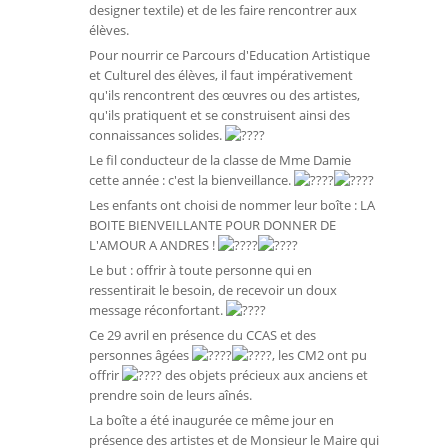
designer textile) et de les faire rencontrer aux
élèves.
Pour nourrir ce Parcours d'Education Artistique
et Culturel des élèves, il faut impérativement
qu'ils rencontrent des œuvres ou des artistes,
qu'ils pratiquent et se construisent ainsi des
connaissances solides.
Le fil conducteur de la classe de Mme Damie
cette année : c'est la bienveillance.
Les enfants ont choisi de nommer leur boîte : LA
BOITE BIENVEILLANTE POUR DONNER DE
L'AMOUR A ANDRES !
Le but : offrir à toute personne qui en
ressentirait le besoin, de recevoir un doux
message réconfortant.
Ce 29 avril en présence du CCAS et des
personnes âgées
, les CM2 ont pu
offrir
des objets précieux aux anciens et
prendre soin de leurs aînés.
La boîte a été inaugurée ce même jour en
présence des artistes et de Monsieur le Maire qui