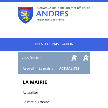
MENU DE NAVIGATION
Vous êtes ici :
/
ACTUALITÉS
Accueil
/
La mairie
LA MAIRIE
Actualités
Le mot du maire